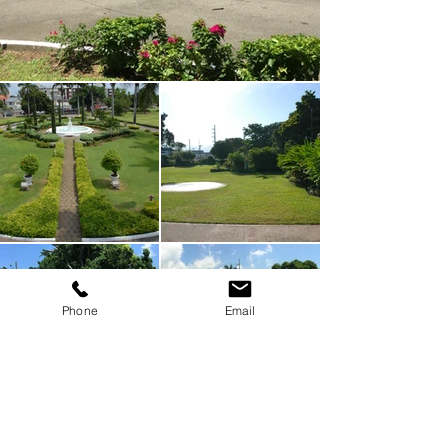
Phone
Email
Previous
Next